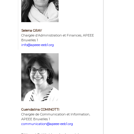
Selena GRAY
Chargée d’Administration et Finances, APEEE
Bruxelles 1
info@apeee-eeb1.org
Guendalina COMINOTTI
Chargée de Communication et Information,
APEEE Bruxelles 1
communication@apeee-eeb1.org