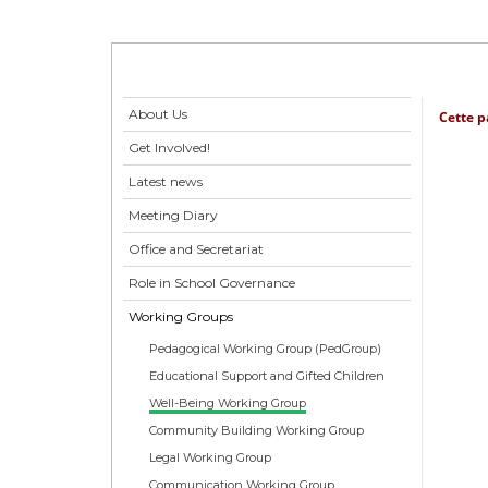
About Us
Cette p
Get Involved!
Latest news
Meeting Diary
Office and Secretariat
Role in School Governance
Working Groups
Pedagogical Working Group (PedGroup)
Educational Support and Gifted Children
Well-Being Working Group
Community Building Working Group
Legal Working Group
Communication Working Group