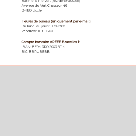
Bâtiment Pré Vert (rez-de-chaussée)
Avenue du Vert Chasseur 46
B-1180 Uccle
Heures de bureau (uniquement par e-mail):
Du lundi au jeudi: 8.30-17.00
Vendredi: 11.00-15.00
Compte bancaire APEEE Bruxelles 1:
IBAN: BE94 3100 2003 3014
BIC: BBRUBEBB